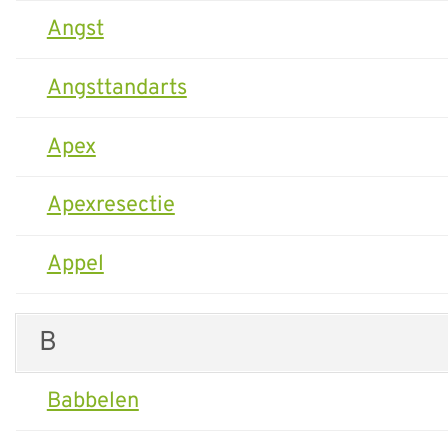
Angst
Angsttandarts
Apex
Apexresectie
Appel
B
Babbelen