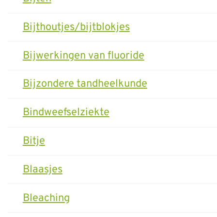
Bijthoutjes/bijtblokjes
Bijwerkingen van fluoride
Bijzondere tandheelkunde
Bindweefselziekte
Bitje
Blaasjes
Bleaching