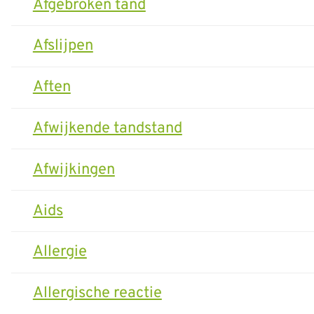
Afgebroken tand
Afslijpen
Aften
Afwijkende tandstand
Afwijkingen
Aids
Allergie
Allergische reactie