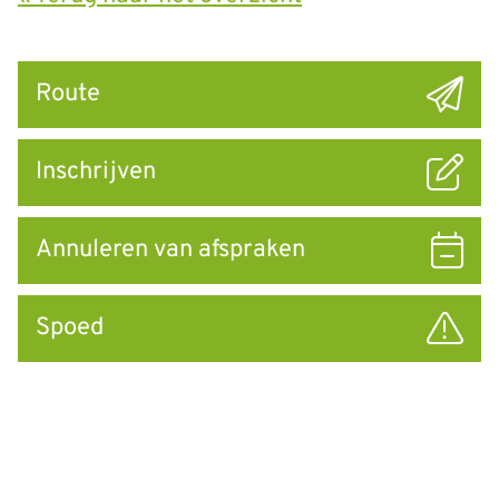
Snel
Route
naar
Inschrijven
Annuleren van afspraken
Spoed