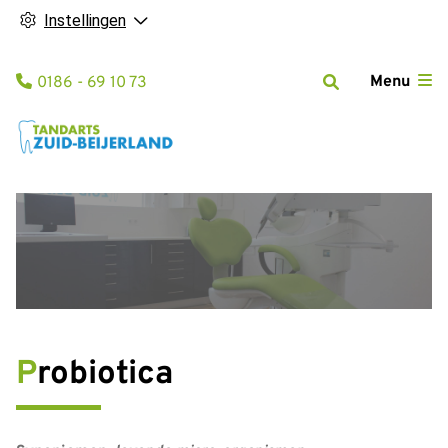
Instellingen
Tel:
Menu
0186 - 69 10 73
Probiotica