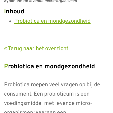
Synoniemen:
levende micro-organismen
Inhoud
Probiotica en mondgezondheid
« Terug naar het overzicht
Probiotica en mondgezondheid
Probiotica roepen veel vragen op bij de
consument. Een probioticum is een
voedingsmiddel met levende micro-
organismen waaraan een