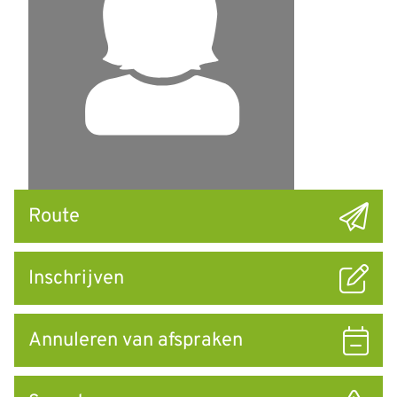
Snel
Route
naar
Inschrijven
Annuleren van afspraken